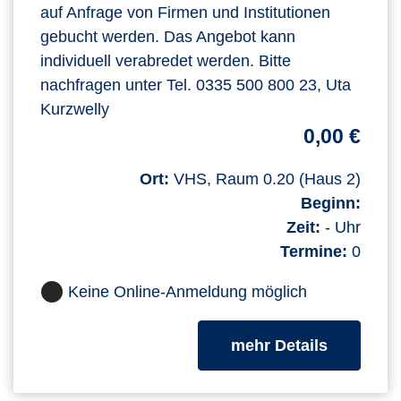
auf Anfrage von Firmen und Institutionen
gebucht werden. Das Angebot kann
individuell verabredet werden. Bitte
nachfragen unter Tel. 0335 500 800 23, Uta
Kurzwelly
0,00 €
Ort:
VHS, Raum 0.20 (Haus 2)
Beginn:
Zeit:
- Uhr
Termine:
0
Keine Online-Anmeldung möglich
zum Kurs
mehr Details