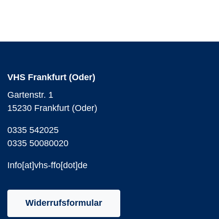
VHS Frankfurt (Oder)
Gartenstr. 1
15230 Frankfurt (Oder)
0335 542025
0335 50080020
Info[at]vhs-ffo[dot]de
Widerrufsformular