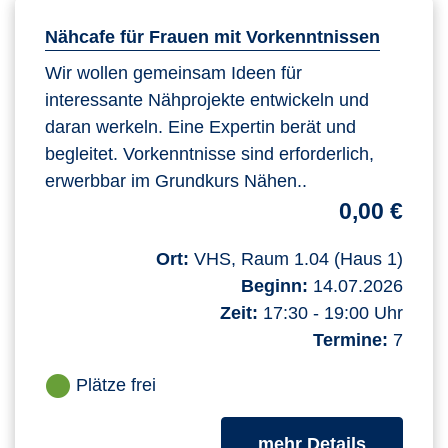
Nähcafe für Frauen mit Vorkenntnissen
Wir wollen gemeinsam Ideen für
interessante Nähprojekte entwickeln und
daran werkeln. Eine Expertin berät und
begleitet. Vorkenntnisse sind erforderlich,
erwerbbar im Grundkurs Nähen..
0,00 €
Ort:
VHS, Raum 1.04 (Haus 1)
Beginn:
14.07.2026
Zeit:
17:30 - 19:00 Uhr
Termine:
7
Plätze frei
zum Kurs
mehr Details