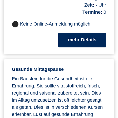
Zeit:
- Uhr
Termine:
0
Keine Online-Anmeldung möglich
zum Kurs
mehr Details
Gesunde Mittagspause
Ein Baustein für die Gesundheit ist die
Ernährung. Sie sollte vitalstoffreich, frisch,
regional und saisonal zubereitet sein. Dies
im Alltag umzusetzen ist oft leichter gesagt
als getan. Dies ist in verschiedenen Kursen
erlernbar. Lust auf gesunde Ernährung