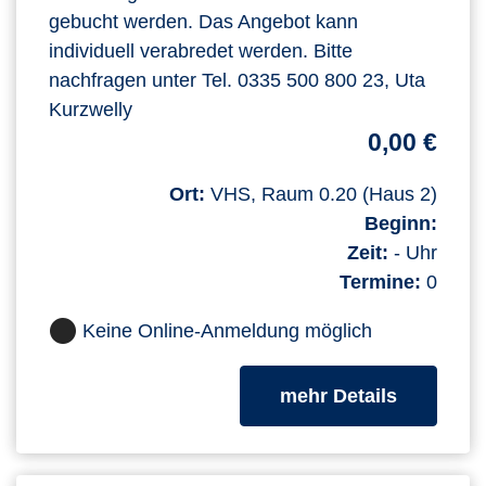
gebucht werden. Das Angebot kann
individuell verabredet werden. Bitte
nachfragen unter Tel. 0335 500 800 23, Uta
Kurzwelly
0,00 €
Ort:
VHS, Raum 0.20 (Haus 2)
Beginn:
Zeit:
- Uhr
Termine:
0
Keine Online-Anmeldung möglich
zum Kurs
mehr Details