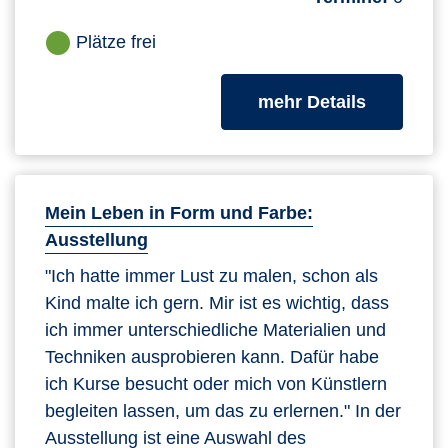
Plätze frei
zum Kurs
mehr Details
Mein Leben in Form und Farbe:
Ausstellung
"Ich hatte immer Lust zu malen, schon als
Kind malte ich gern. Mir ist es wichtig, dass
ich immer unterschiedliche Materialien und
Techniken ausprobieren kann. Dafür habe
ich Kurse besucht oder mich von Künstlern
begleiten lassen, um das zu erlernen." In der
Ausstellung ist eine Auswahl des