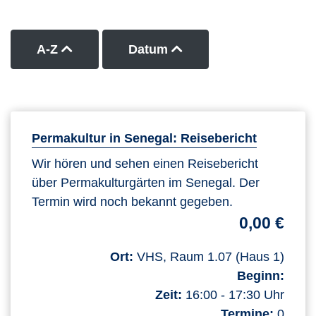
Kurse nach Titel aufsteigend sortieren
Kurse nach Datum auf
A-Z
Datum
Permakultur in Senegal: Reisebericht
Wir hören und sehen einen Reisebericht
über Permakulturgärten im Senegal. Der
Termin wird noch bekannt gegeben.
0,00 €
Ort:
VHS, Raum 1.07 (Haus 1)
Beginn:
Zeit:
16:00 - 17:30 Uhr
Termine:
0