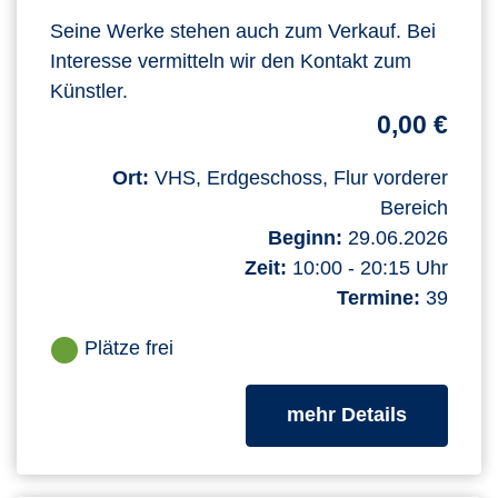
Seine Werke stehen auch zum Verkauf. Bei
Interesse vermitteln wir den Kontakt zum
Künstler.
0,00 €
Ort:
VHS, Erdgeschoss, Flur vorderer
Bereich
Beginn:
29.06.2026
Zeit:
10:00 - 20:15 Uhr
Termine:
39
Plätze frei
zum Kurs
mehr Details