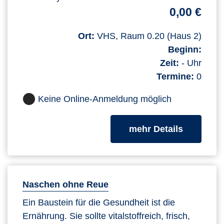
0,00 €
Ort:
VHS, Raum 0.20 (Haus 2)
Beginn:
Zeit:
- Uhr
Termine:
0
Keine Online-Anmeldung möglich
zum Kurs
mehr Details
Naschen ohne Reue
Ein Baustein für die Gesundheit ist die
Ernährung. Sie sollte vitalstoffreich, frisch,